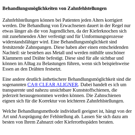
Behandlungsmöglichkeiten von Zahnfehlstellungen
Zahnfehlstellungen können bei Patienten jeden Alters korrigiert
werden. Die Behandlung von Erwachsenen dauert in der Regel nur
etwas länger als die von Jugendlichen, da der Kieferknochen sich
mit zunehmenden Alter verfestigt und für Umformungsprozesse
widerstandsfähiger wird. Eine Behandlungsmöglichkeit sind
festsitzende Zahnspangen. Diese haben aber einen entscheidenden
Nachteil: sie bestehen aus Metall und werden mithilfe unschöner
Klammern und Drähte befestigt. Diese sind für alle sichtbar und
können im Alltag zu Belastungen führen, wenn sich beispielsweise
Essen an den Drähten festsetzt.
Eine andere deutlich ästhetischere Behandlungsmöglichkeit sind die
sogenannten
CA® CLEAR ALIGNER
. Dabei handelt es ich um
transparente und nahezu unsichtbare Kunststoffschienen, die
jederzeit herausgenommen werden können. Die Zahnschienen
eignen sich für die Korrektur von leichteren Zahnfehlstellungen.
Welche Behandlungsmethode individuell geeignet ist, hängt von der
Art und Ausprägung der Fehlstellung ab. Lassen Sie sich dazu am
besten von Ihrem Zahnarzt oder Kieferorthopäden beraten.