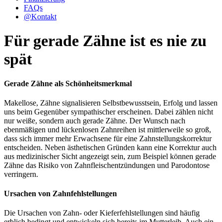
FAQs
@
Kontakt
Für gerade Zähne ist es nie zu
spät
Gerade Zähne als Schönheitsmerkmal
Makellose, Zähne signalisieren Selbstbewusstsein, Erfolg und lassen
uns beim Gegenüber sympathischer erscheinen. Dabei zählen nicht
nur weiße, sondern auch gerade Zähne. Der Wunsch nach
ebenmäßigen und lückenlosen Zahnreihen ist mittlerweile so groß,
dass sich immer mehr Erwachsene für eine Zahnstellungskorrektur
entscheiden. Neben ästhetischen Gründen kann eine Korrektur auch
aus medizinischer Sicht angezeigt sein, zum Beispiel können gerade
Zähne das Risiko von Zahnfleischentzündungen und Parodontose
verringern.
Ursachen von Zahnfehlstellungen
Die Ursachen von Zahn- oder Kieferfehlstellungen sind häufig
erblich bedingt und entwickeln sich bereits im Mutterleib. Auch ein