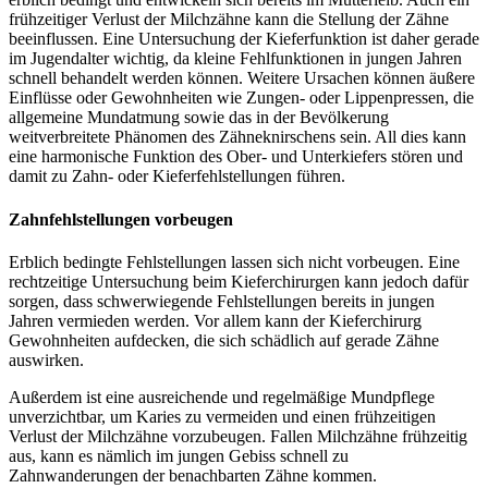
frühzeitiger Verlust der Milchzähne kann die Stellung der Zähne
beeinflussen. Eine Untersuchung der Kieferfunktion ist daher gerade
im Jugendalter wichtig, da kleine Fehlfunktionen in jungen Jahren
schnell behandelt werden können. Weitere Ursachen können äußere
Einflüsse oder Gewohnheiten wie Zungen- oder Lippenpressen, die
allgemeine Mundatmung sowie das in der Bevölkerung
weitverbreitete Phänomen des Zähneknirschens sein. All dies kann
eine harmonische Funktion des Ober- und Unterkiefers stören und
damit zu Zahn- oder Kieferfehlstellungen führen.
Zahnfehlstellungen vorbeugen
Erblich bedingte Fehlstellungen lassen sich nicht vorbeugen. Eine
rechtzeitige Untersuchung beim Kieferchirurgen kann jedoch dafür
sorgen, dass schwerwiegende Fehlstellungen bereits in jungen
Jahren vermieden werden. Vor allem kann der Kieferchirurg
Gewohnheiten aufdecken, die sich schädlich auf gerade Zähne
auswirken.
Außerdem ist eine ausreichende und regelmäßige Mundpflege
unverzichtbar, um Karies zu vermeiden und einen frühzeitigen
Verlust der Milchzähne vorzubeugen. Fallen Milchzähne frühzeitig
aus, kann es nämlich im jungen Gebiss schnell zu
Zahnwanderungen der benachbarten Zähne kommen.