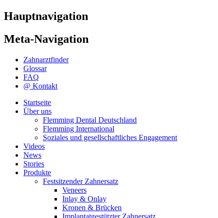
Hauptnavigation
Meta-Navigation
Zahnarztfinder
Glossar
FAQ
@ Kontakt
Startseite
Über uns
Flemming Dental Deutschland
Flemming International
Soziales und gesellschaftliches Engagement
Videos
News
Stories
Produkte
Festsitzender Zahnersatz
Veneers
Inlay & Onlay
Kronen & Brücken
Implantatgestützter Zahnersatz