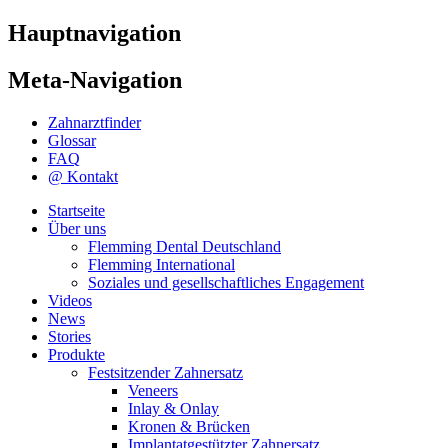
Hauptnavigation
Meta-Navigation
Zahnarztfinder
Glossar
FAQ
@ Kontakt
Startseite
Über uns
Flemming Dental Deutschland
Flemming International
Soziales und gesellschaftliches Engagement
Videos
News
Stories
Produkte
Festsitzender Zahnersatz
Veneers
Inlay & Onlay
Kronen & Brücken
Implantatgestützter Zahnersatz