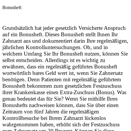
Bonusheft
Grundsätzlich hat jeder gesetzlich Versicherte Anspruch
auf ein Bonusheft. Dieses Bonusheft stellt Ihnen Ihr
Zahnarzt aus und dokumentiert darin Ihre regelmäßigen,
jährlichen Kontrolluntersuchungen. Ob, und in
welchem Umfang Sie Ihr Bonusheft nutzen, können Sie
selbst entscheiden. Allerdings ist es wichtig zu
erwähnen, dass ein regelmäßig geführtes Bonusheft
wortwörtlich bares Geld wert ist, wenn Sie Zahnersatz
benötigen. Denn Patienten mit regelmäßig geführtem
Bonusheft bekommen zum gesetzlichen Festzuschuss
ihrer Krankenkasse einen Extra-Zuschuss (Bonus). Was
genau bedeutet das für Sie? Wenn Sie mithilfe Ihres
Bonushefts nachweisen können, dass Sie über einen
Zeitraum von fünf Jahren die regelmäßigen
Kontrollbesuche bei Ihrem Zahnarzt lückenlos
wahrgenommen haben, erhöht sich der Festzuschuss
zum Zahnersatz um 20 Prozent. Können Sie diese