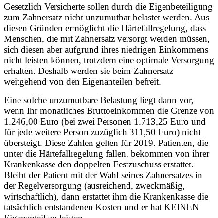
Gesetzlich Versicherte sollen durch die Eigenbeteiligung
zum Zahnersatz nicht unzumutbar belastet werden. Aus
diesen Gründen ermöglicht die Härtefallregelung, dass
Menschen, die mit Zahnersatz versorgt werden müssen,
sich diesen aber aufgrund ihres niedrigen Einkommens
nicht leisten können, trotzdem eine optimale Versorgung
erhalten. Deshalb werden sie beim Zahnersatz
weitgehend von den Eigenanteilen befreit.
Eine solche unzumutbare Belastung liegt dann vor,
wenn Ihr monatliches Bruttoeinkommen die Grenze von
1.246,00 Euro (bei zwei Personen 1.713,25 Euro und
für jede weitere Person zuzüglich 311,50 Euro) nicht
übersteigt. Diese Zahlen gelten für 2019. Patienten, die
unter die Härtefallregelung fallen, bekommen von ihrer
Krankenkasse den doppelten Festzuschuss erstattet.
Bleibt der Patient mit der Wahl seines Zahnersatzes in
der Regelversorgung (ausreichend, zweckmäßig,
wirtschaftlich), dann erstattet ihm die Krankenkasse die
tatsächlich entstandenen Kosten und er hat KEINEN
Eigenanteil zu leisten.