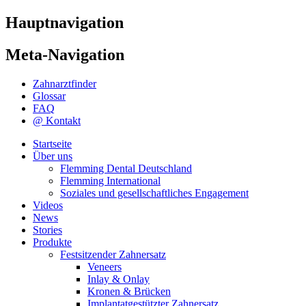
Hauptnavigation
Meta-Navigation
Zahnarztfinder
Glossar
FAQ
@ Kontakt
Startseite
Über uns
Flemming Dental Deutschland
Flemming International
Soziales und gesellschaftliches Engagement
Videos
News
Stories
Produkte
Festsitzender Zahnersatz
Veneers
Inlay & Onlay
Kronen & Brücken
Implantatgestützter Zahnersatz