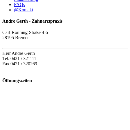
FAQs
@
Kontakt
Andre Gerth - Zahnarztpraxis
Carl-Ronning-Straße 4-6
28195 Bremen
Herr Andre Gerth
Tel. 0421 / 321111
Fax 0421 / 320269
Öffnungszeiten