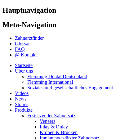
Hauptnavigation
Meta-Navigation
Zahnarztfinder
Glossar
FAQ
@ Kontakt
Startseite
Über uns
Flemming Dental Deutschland
Flemming International
Soziales und gesellschaftliches Engagement
Videos
News
Stories
Produkte
Festsitzender Zahnersatz
Veneers
Inlay & Onlay
Kronen & Brücken
Implantatgestützter Zahnersatz