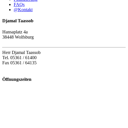
FAQs
@
Kontakt
Djamal Taassob
Hansaplatz 4a
38448 Wolfsburg
Herr Djamal Taassob
Tel. 05361 / 61400
Fax 05361 / 64135
Öffnungszeiten