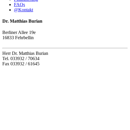
FAQs
@
Kontakt
Dr. Matthias Burian
Berliner Allee 19e
16833 Fehrbellin
Herr Dr. Matthias Burian
Tel. 033932 / 70634
Fax 033932 / 61645