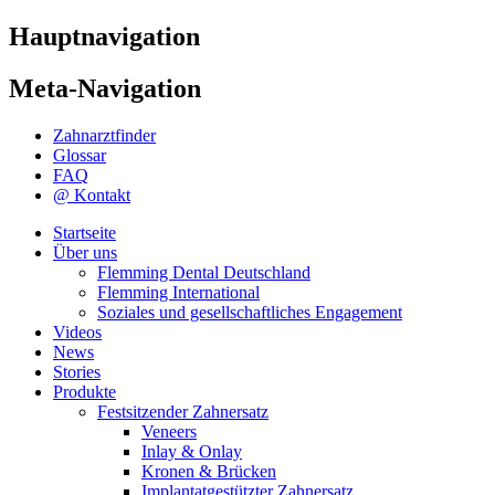
Hauptnavigation
Meta-Navigation
Zahnarztfinder
Glossar
FAQ
@ Kontakt
Startseite
Über uns
Flemming Dental Deutschland
Flemming International
Soziales und gesellschaftliches Engagement
Videos
News
Stories
Produkte
Festsitzender Zahnersatz
Veneers
Inlay & Onlay
Kronen & Brücken
Implantatgestützter Zahnersatz