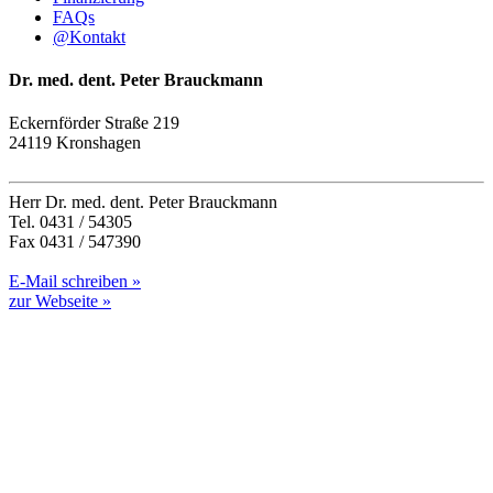
FAQs
@
Kontakt
Dr. med. dent. Peter Brauckmann
Eckernförder Straße 219
24119 Kronshagen
Herr Dr. med. dent. Peter Brauckmann
Tel. 0431 / 54305
Fax 0431 / 547390
E-Mail schreiben »
zur Webseite »