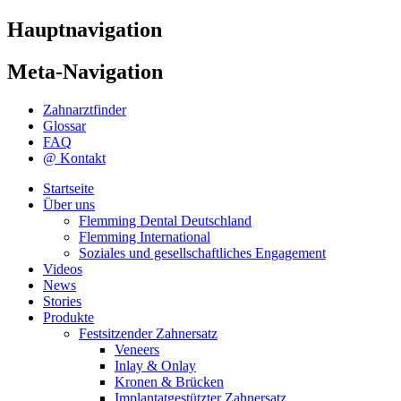
Hauptnavigation
Meta-Navigation
Zahnarztfinder
Glossar
FAQ
@ Kontakt
Startseite
Über uns
Flemming Dental Deutschland
Flemming International
Soziales und gesellschaftliches Engagement
Videos
News
Stories
Produkte
Festsitzender Zahnersatz
Veneers
Inlay & Onlay
Kronen & Brücken
Implantatgestützter Zahnersatz