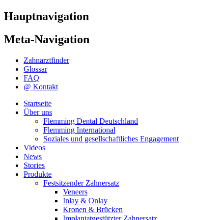
Hauptnavigation
Meta-Navigation
Zahnarztfinder
Glossar
FAQ
@ Kontakt
Startseite
Über uns
Flemming Dental Deutschland
Flemming International
Soziales und gesellschaftliches Engagement
Videos
News
Stories
Produkte
Festsitzender Zahnersatz
Veneers
Inlay & Onlay
Kronen & Brücken
Implantatgestützter Zahnersatz