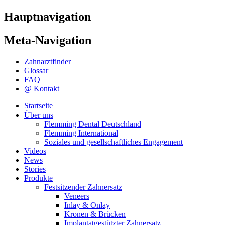
Hauptnavigation
Meta-Navigation
Zahnarztfinder
Glossar
FAQ
@ Kontakt
Startseite
Über uns
Flemming Dental Deutschland
Flemming International
Soziales und gesellschaftliches Engagement
Videos
News
Stories
Produkte
Festsitzender Zahnersatz
Veneers
Inlay & Onlay
Kronen & Brücken
Implantatgestützter Zahnersatz