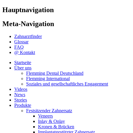
Hauptnavigation
Meta-Navigation
Zahnarztfinder
Glossar
FAQ
@ Kontakt
Startseite
Über uns
Flemming Dental Deutschland
Flemming International
Soziales und gesellschaftliches Engagement
Videos
News
Stories
Produkte
Festsitzender Zahnersatz
Veneers
Inlay & Onlay
Kronen & Brücken
Implantatgestützter Zahnersatz