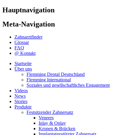
Hauptnavigation
Meta-Navigation
Zahnarztfinder
Glossar
FAQ
@ Kontakt
Startseite
Über uns
Flemming Dental Deutschland
Flemming International
Soziales und gesellschaftliches Engagement
Videos
News
Stories
Produkte
Festsitzender Zahnersatz
Veneers
Inlay & Onlay
Kronen & Brücken
Implantatgestützter Zahnersatz