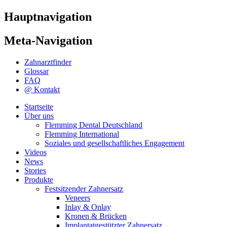
Hauptnavigation
Meta-Navigation
Zahnarztfinder
Glossar
FAQ
@ Kontakt
Startseite
Über uns
Flemming Dental Deutschland
Flemming International
Soziales und gesellschaftliches Engagement
Videos
News
Stories
Produkte
Festsitzender Zahnersatz
Veneers
Inlay & Onlay
Kronen & Brücken
Implantatgestützter Zahnersatz