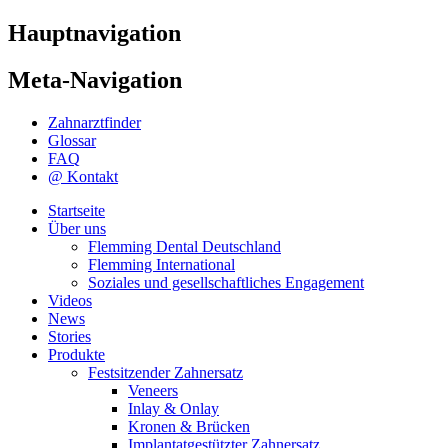
Hauptnavigation
Meta-Navigation
Zahnarztfinder
Glossar
FAQ
@ Kontakt
Startseite
Über uns
Flemming Dental Deutschland
Flemming International
Soziales und gesellschaftliches Engagement
Videos
News
Stories
Produkte
Festsitzender Zahnersatz
Veneers
Inlay & Onlay
Kronen & Brücken
Implantatgestützter Zahnersatz