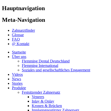
Hauptnavigation
Meta-Navigation
Zahnarztfinder
Glossar
FAQ
@ Kontakt
Startseite
Über uns
Flemming Dental Deutschland
Flemming International
Soziales und gesellschaftliches Engagement
Videos
News
Stories
Produkte
Festsitzender Zahnersatz
Veneers
Inlay & Onlay
Kronen & Brücken
Implantatgestützter Zahnersatz