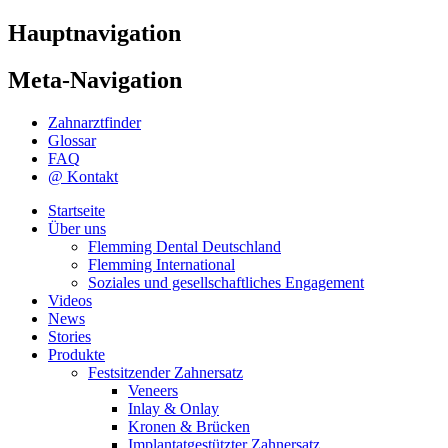
Hauptnavigation
Meta-Navigation
Zahnarztfinder
Glossar
FAQ
@ Kontakt
Startseite
Über uns
Flemming Dental Deutschland
Flemming International
Soziales und gesellschaftliches Engagement
Videos
News
Stories
Produkte
Festsitzender Zahnersatz
Veneers
Inlay & Onlay
Kronen & Brücken
Implantatgestützter Zahnersatz