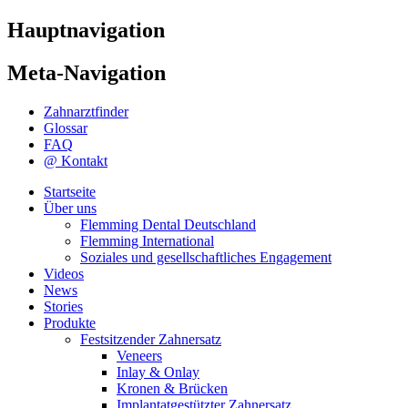
Hauptnavigation
Meta-Navigation
Zahnarztfinder
Glossar
FAQ
@ Kontakt
Startseite
Über uns
Flemming Dental Deutschland
Flemming International
Soziales und gesellschaftliches Engagement
Videos
News
Stories
Produkte
Festsitzender Zahnersatz
Veneers
Inlay & Onlay
Kronen & Brücken
Implantatgestützter Zahnersatz