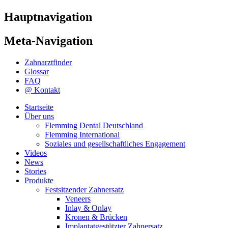
Hauptnavigation
Meta-Navigation
Zahnarztfinder
Glossar
FAQ
@ Kontakt
Startseite
Über uns
Flemming Dental Deutschland
Flemming International
Soziales und gesellschaftliches Engagement
Videos
News
Stories
Produkte
Festsitzender Zahnersatz
Veneers
Inlay & Onlay
Kronen & Brücken
Implantatgestützter Zahnersatz