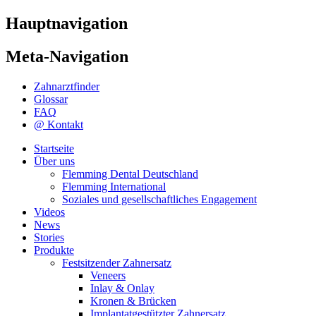
Hauptnavigation
Meta-Navigation
Zahnarztfinder
Glossar
FAQ
@ Kontakt
Startseite
Über uns
Flemming Dental Deutschland
Flemming International
Soziales und gesellschaftliches Engagement
Videos
News
Stories
Produkte
Festsitzender Zahnersatz
Veneers
Inlay & Onlay
Kronen & Brücken
Implantatgestützter Zahnersatz