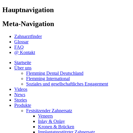
Hauptnavigation
Meta-Navigation
Zahnarztfinder
Glossar
FAQ
@ Kontakt
Startseite
Über uns
Flemming Dental Deutschland
Flemming International
Soziales und gesellschaftliches Engagement
Videos
News
Stories
Produkte
Festsitzender Zahnersatz
Veneers
Inlay & Onlay
Kronen & Brücken
Implantatgestützter Zahnersatz