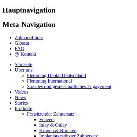
Hauptnavigation
Meta-Navigation
Zahnarztfinder
Glossar
FAQ
@ Kontakt
Startseite
Über uns
Flemming Dental Deutschland
Flemming International
Soziales und gesellschaftliches Engagement
Videos
News
Stories
Produkte
Festsitzender Zahnersatz
Veneers
Inlay & Onlay
Kronen & Brücken
Implantatgestützter Zahnersatz