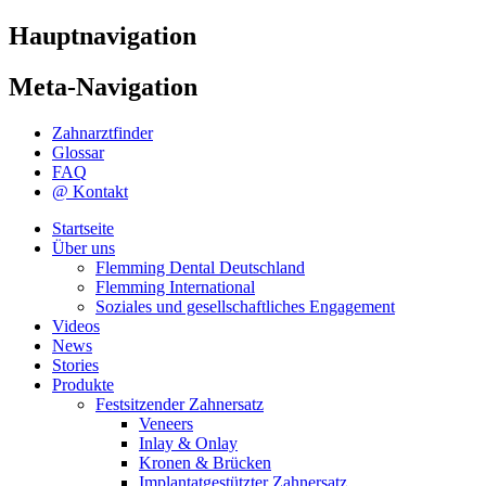
Hauptnavigation
Meta-Navigation
Zahnarztfinder
Glossar
FAQ
@ Kontakt
Startseite
Über uns
Flemming Dental Deutschland
Flemming International
Soziales und gesellschaftliches Engagement
Videos
News
Stories
Produkte
Festsitzender Zahnersatz
Veneers
Inlay & Onlay
Kronen & Brücken
Implantatgestützter Zahnersatz