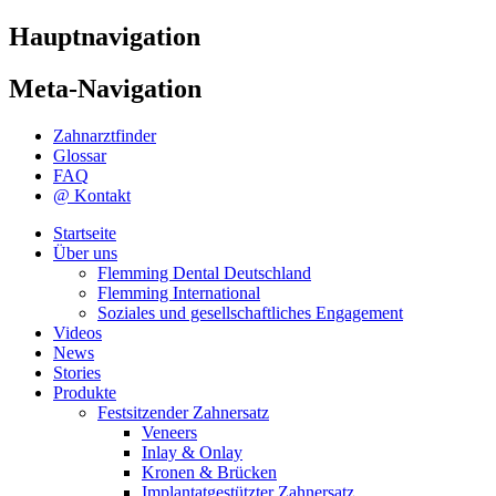
Hauptnavigation
Meta-Navigation
Zahnarztfinder
Glossar
FAQ
@ Kontakt
Startseite
Über uns
Flemming Dental Deutschland
Flemming International
Soziales und gesellschaftliches Engagement
Videos
News
Stories
Produkte
Festsitzender Zahnersatz
Veneers
Inlay & Onlay
Kronen & Brücken
Implantatgestützter Zahnersatz