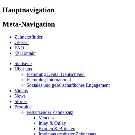
Hauptnavigation
Meta-Navigation
Zahnarztfinder
Glossar
FAQ
@ Kontakt
Startseite
Über uns
Flemming Dental Deutschland
Flemming International
Soziales und gesellschaftliches Engagement
Videos
News
Stories
Produkte
Festsitzender Zahnersatz
Veneers
Inlay & Onlay
Kronen & Brücken
Implantatgestützter Zahnersatz