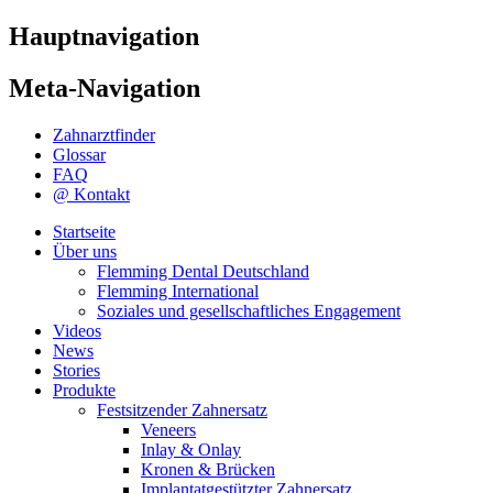
Hauptnavigation
Meta-Navigation
Zahnarztfinder
Glossar
FAQ
@ Kontakt
Startseite
Über uns
Flemming Dental Deutschland
Flemming International
Soziales und gesellschaftliches Engagement
Videos
News
Stories
Produkte
Festsitzender Zahnersatz
Veneers
Inlay & Onlay
Kronen & Brücken
Implantatgestützter Zahnersatz