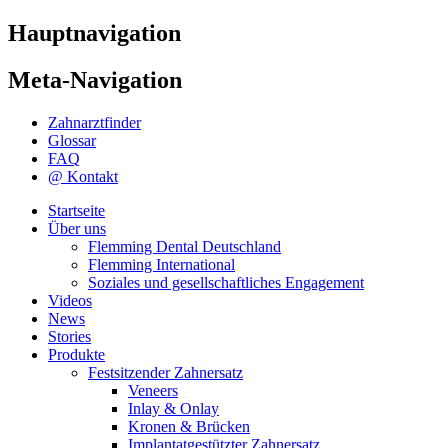
Hauptnavigation
Meta-Navigation
Zahnarztfinder
Glossar
FAQ
@ Kontakt
Startseite
Über uns
Flemming Dental Deutschland
Flemming International
Soziales und gesellschaftliches Engagement
Videos
News
Stories
Produkte
Festsitzender Zahnersatz
Veneers
Inlay & Onlay
Kronen & Brücken
Implantatgestützter Zahnersatz