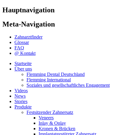
Hauptnavigation
Meta-Navigation
Zahnarztfinder
Glossar
FAQ
@ Kontakt
Startseite
Über uns
Flemming Dental Deutschland
Flemming International
Soziales und gesellschaftliches Engagement
Videos
News
Stories
Produkte
Festsitzender Zahnersatz
Veneers
Inlay & Onlay
Kronen & Brücken
Implantatgestützter Zahnersatz