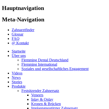
Hauptnavigation
Meta-Navigation
Zahnarztfinder
Glossar
FAQ
@ Kontakt
Startseite
Über uns
Flemming Dental Deutschland
Flemming International
Soziales und gesellschaftliches Engagement
Videos
News
Stories
Produkte
Festsitzender Zahnersatz
Veneers
Inlay & Onlay
Kronen & Brücken
Implantatgestützter Zahnersatz