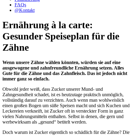
FAQs
@
Kontakt
Ernährung à la carte:
Gesunder Speiseplan für die
Zähne
Wenn unsere Zähne wählen könnten, würden sie auf eine
ausgewogene und zahnfreundliche Ernährung setzen. Alles
Gute für die Zähne und das Zahnfleisch. Das ist jedoch nicht
immer ganz so einfach.
Obwohl jeder weiß, dass Zucker unserer Mund- und
Zahngesundheit schadet, ist es heutzutage praktisch unmöglich,
vollständig darauf zu verzichten. Auch wenn man wohlweislich
einen großen Bogen um süße Speisen macht und sich Kuchen und
Leckereien verkneift, ist Zucker oft in versteckter Form in ganz
vielen Nahrungsmitteln enthalten. Selbst in denen, die gern und
werbewirksam als „gesund“ betitelt werden.
Doch warum ist Zucker eigentlich so schädlich für die Zähne? Die